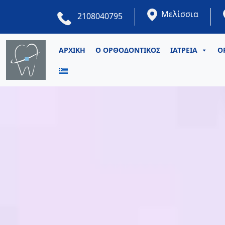
Μελίσσια
2108040795
ΑΡΧΙΚΗ
Ο ΟΡΘΟΔΟΝΤΙΚΟΣ
ΙΑΤΡΕΙΑ
Ο