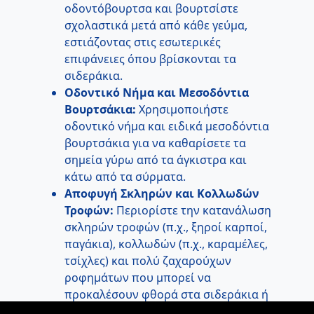
οδοντόβουρτσα και βουρτσίστε
σχολαστικά μετά από κάθε γεύμα,
εστιάζοντας στις εσωτερικές
επιφάνειες όπου βρίσκονται τα
σιδεράκια.
Οδοντικό Νήμα και Μεσοδόντια
Βουρτσάκια:
Χρησιμοποιήστε
οδοντικό νήμα και ειδικά μεσοδόντια
βουρτσάκια για να καθαρίσετε τα
σημεία γύρω από τα άγκιστρα και
κάτω από τα σύρματα.
Αποφυγή Σκληρών και Κολλωδών
Τροφών:
Περιορίστε την κατανάλωση
σκληρών τροφών (π.χ., ξηροί καρποί,
παγάκια), κολλωδών (π.χ., καραμέλες,
τσίχλες) και πολύ ζαχαρούχων
ροφημάτων που μπορεί να
προκαλέσουν φθορά στα σιδεράκια ή
να κολλήσουν στα δόντια.