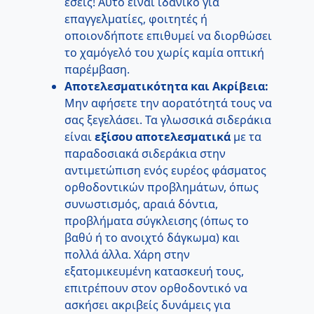
εσείς! Αυτό είναι ιδανικό για
επαγγελματίες, φοιτητές ή
οποιονδήποτε επιθυμεί να διορθώσει
το χαμόγελό του χωρίς καμία οπτική
παρέμβαση.
Αποτελεσματικότητα και Ακρίβεια:
Μην αφήσετε την αορατότητά τους να
σας ξεγελάσει. Τα γλωσσικά σιδεράκια
είναι
εξίσου αποτελεσματικά
με τα
παραδοσιακά σιδεράκια στην
αντιμετώπιση ενός ευρέος φάσματος
ορθοδοντικών προβλημάτων, όπως
συνωστισμός, αραιά δόντια,
προβλήματα σύγκλεισης (όπως το
βαθύ ή το ανοιχτό δάγκωμα) και
πολλά άλλα. Χάρη στην
εξατομικευμένη κατασκευή τους,
επιτρέπουν στον ορθοδοντικό να
ασκήσει ακριβείς δυνάμεις για