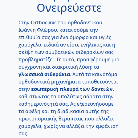
Ονειρεύεστε
Στην Orthoclinic του ορθοδοντικού
Ιωάννη Φλώρου, κατανοούμε την
επιθυμία σας για ένα όμορφο και υγιές
χαμόγελο, ειδικά αν είστε ενήλικας και η
σκέψη των συμβατικών σιδερακίων σας
προβληματίζει. Γι’ αυτό, προσφέρουμε μια
σύγχρονη και διακριτική λύση: τα
γλωσσικά σιδεράκια
. Αυτά τα καινοτόμα
ορθοδοντικά μηχανήματα τοποθετούνται
στην
εσωτερική πλευρά των δοντιών
,
καθιστώντας τα απολύτως αόρατα στην
καθημερινότητά σας. Ας εξερευνήσουμε
τα οφέλη και τη διαδικασία αυτής της
πρωτοποριακής θεραπείας που αλλάζει
χαμόγελα, χωρίς να αλλάζει την εμφάνισή
σας.