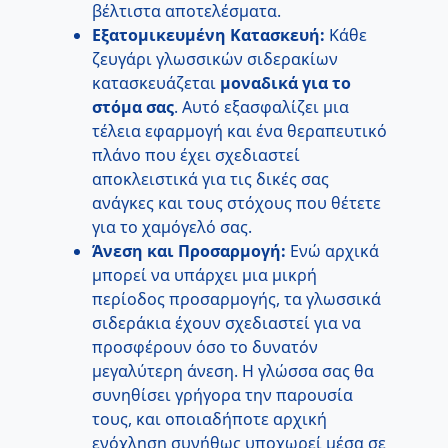
βέλτιστα αποτελέσματα.
Εξατομικευμένη Κατασκευή:
Κάθε
ζευγάρι γλωσσικών σιδερακίων
κατασκευάζεται
μοναδικά για το
στόμα σας
. Αυτό εξασφαλίζει μια
τέλεια εφαρμογή και ένα θεραπευτικό
πλάνο που έχει σχεδιαστεί
αποκλειστικά για τις δικές σας
ανάγκες και τους στόχους που θέτετε
για το χαμόγελό σας.
Άνεση και Προσαρμογή:
Ενώ αρχικά
μπορεί να υπάρχει μια μικρή
περίοδος προσαρμογής, τα γλωσσικά
σιδεράκια έχουν σχεδιαστεί για να
προσφέρουν όσο το δυνατόν
μεγαλύτερη άνεση. Η γλώσσα σας θα
συνηθίσει γρήγορα την παρουσία
τους, και οποιαδήποτε αρχική
ενόχληση συνήθως υποχωρεί μέσα σε